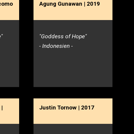
acomo
Agung Gunawan | 2019
e"
"Goddess of Hope"
- Indonesien -
|
Justin Tornow | 2017