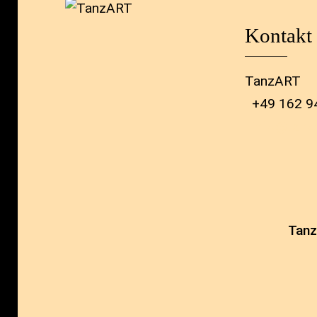
Kontakt
TanzART
+49 162 9
info@tanza
Tan