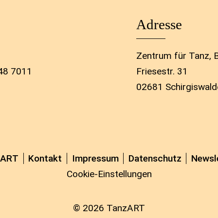
Adresse
Zentrum für Tanz,
48 7011
Friesestr. 31
rt-kirschau.de
02681 Schirgiswald
zART
Kontakt
Impressum
Datenschutz
Newsl
Cookie-Einstellungen
© 2026 TanzART