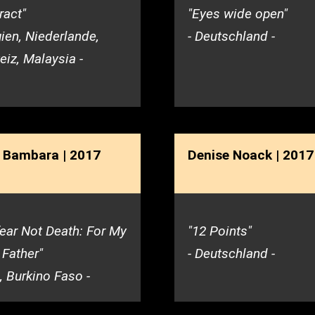
ract"
"Eyes wide open"
gien, Niederlande,
- Deutschland -
iz, Malaysia -
a Bambara | 2017
Denise Noack | 2017
ear Not Death: For My
"12 Points"
 Father"
- Deutschland -
, Burkino Faso -