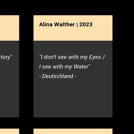
Alina Walther | 2023
tory"
"I don’t see with my Eyes /
I see with my Water"
- Deutschland -
en Landtag beschlossenen Haushaltes