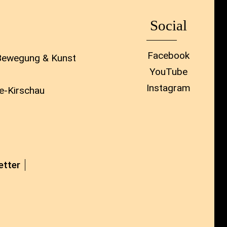
Social
Facebook
 Bewegung & Kunst
YouTube
Instagram
e-Kirschau
etter