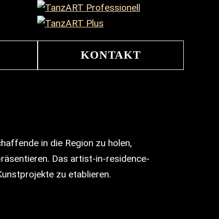
KONTAKT
affende in die Region zu holen,
räsentieren. Das artist-in-residence-
unstprojekte zu etablieren.