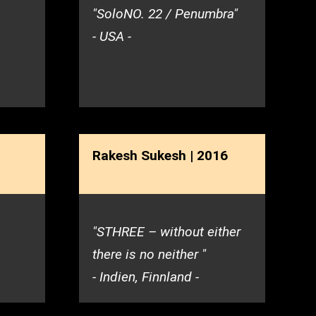
"SoloNO. 22 / Penumbra"
- USA -
Rakesh Sukesh | 2016
"STHREE – without either
there is no neither "
- Indien, Finnland -