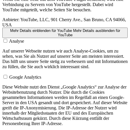
Verbindung zu Servern von YouTube hergestellt. Dabei wird
YouTube mitgeteilt, welche Seiten Sie besuchen.
Anbieter:
YouTube, LLC, 901 Cherry Ave., San Bruno, CA 94066,
USA
Mehr Details einblenden
für YouTube
Mehr Details ausblenden
für
YouTube
Analyse
Auf unserer Webseite nutzen wir auch Analyse-Cookies, um zu
sehen, was Sie als Nutzer auf unserer Seite am meisten interessiert.
Das hilft uns unsere Seite stetig zu verbessern und mit Informationen
zu füllen, die Sie auch wirklich interessant sind.
Google Analytics
Diese Website nutzt den Dienst „Google Analytics“ zur Analyse der
Websitebenutzung durch Nutzer. Die durch die Cookies
gesammelten Informationen werden im Regelfall an einen Google-
Server in den USA gesandt und dort gespeichert. Auf dieser Website
greift die IP-Anonymisierung. Die IP-Adresse der Nutzer wird
innerhalb der Mitgliedsstaaten der EU und des Europäischen
Wirtschaftsraum gekürzt. Durch diese Kürzung entfällt der
Personenbezug Ihrer IP-Adresse.