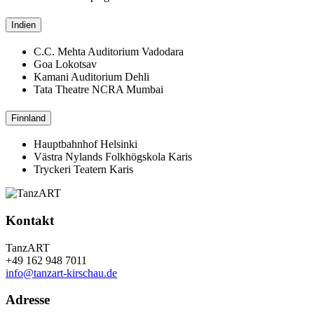
Indien
C.C. Mehta Auditorium Vadodara
Goa Lokotsav
Kamani Auditorium Dehli
Tata Theatre NCRA Mumbai
Finnland
Hauptbahnhof Helsinki
Västra Nylands Folkhögskola Karis
Tryckeri Teatern Karis
Kontakt
TanzART
+49 162 948 7011
info@tanzart-kirschau.de
Adresse