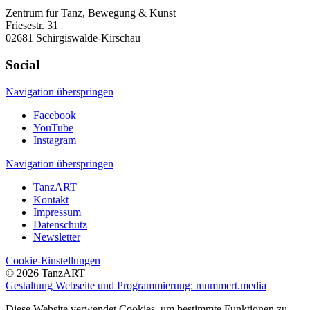
Zentrum für Tanz, Bewegung & Kunst
Friesestr. 31
02681 Schirgiswalde-Kirschau
Social
Navigation überspringen
Facebook
YouTube
Instagram
Navigation überspringen
TanzART
Kontakt
Impressum
Datenschutz
Newsletter
Cookie-Einstellungen
© 2026 TanzART
Gestaltung Webseite und Programmierung: mummert.media
Diese Website verwendet Cookies, um bestimmte Funktionen zu