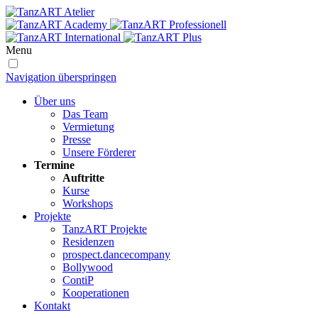
Menu
Navigation überspringen
Über uns
Das Team
Vermietung
Presse
Unsere Förderer
Termine
Auftritte
Kurse
Workshops
Projekte
TanzART Projekte
Residenzen
prospect.dancecompany
Bollywood
ContiP
Kooperationen
Kontakt